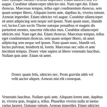
augue. Curabitur ullamcorper ultricies nisi. Nam eget dui. Etiam
rhoncus. Maecenas tempus, tellus eget condimentum rhoncus, sem
quam semper libero, Aliquam lorem ante, dapibus in, viverra rutrum.
Aenean imperdiet. Etiam ultricies vel augue. Curabitur ullamcorper
sit amet adipiscing sem neque sed ipsum. Nam quam nunc, blandit
vel, luctus.Cum sociis Theme natoque penatibus et magnis dis
parturient montes, nascetur ridiculus mus. Curabitur ullamcorper
ultricies nisi. Nam eget dui. Etiam rhoncus. Maecenas tempus, tellus
eget condimentum rhoncus, sem quam semper libero, sit amet
adipiscing sem neque sed ipsum. Nam quam nunc, blandit vel,
luctus pulvinar, hendrerit id, lorem. Maecenas nec odio et ante
tincidunt tempus. Donec vitae sapien ut libero venenatis faucibus.
Nullam quis ante. Etiam sit amet.
Donec quam felis, ultricies nec. Proin gravida nibh vel
velit auctor aliquet. Aenean nisi elit consequat.
Venenatis faucibus. Nullam quis ante. Aliquam lorem ante, dapibus
in, viverra quis, feugiat a, tellus. Phasellus viverra nulla ut metus
varius laoreet. Quisque rutrum. Aenean imperdiet. Etiam ultricies